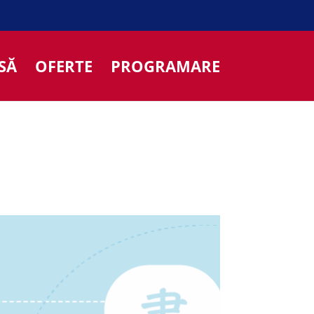
SĂ
OFERTE
PROGRAMARE